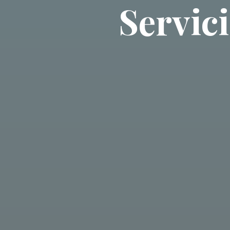
Servic