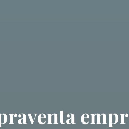
raventa empre