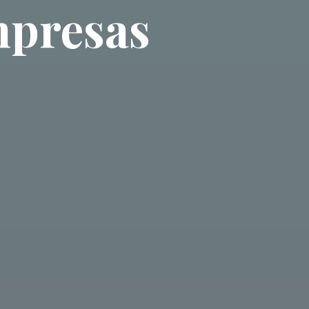
mpresas