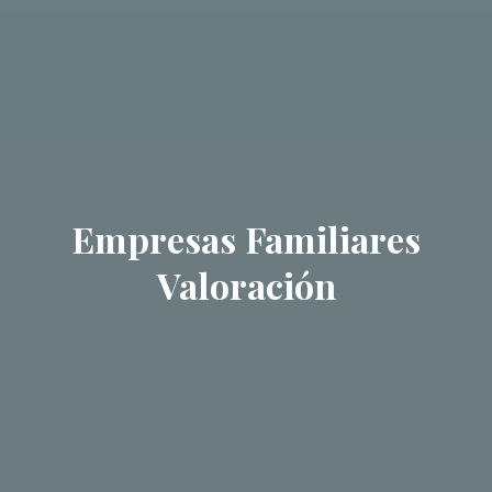
Empresas Familiares
Valoración