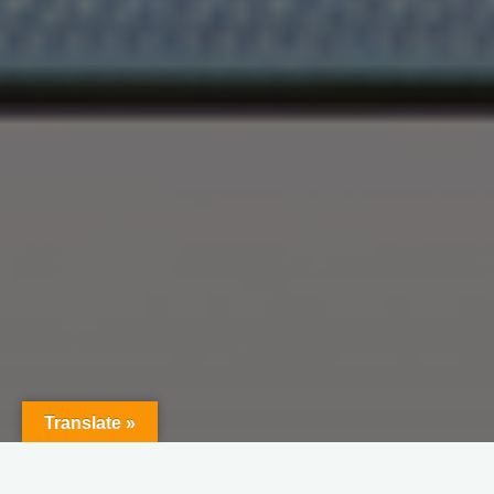
Translate »