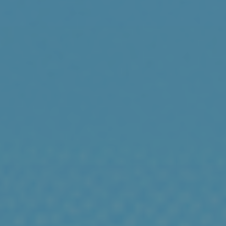
Y
NEGOCIOS.
INFORMES
DE
VALORACIÓN
Y
TASACIÓN
DE
EMPRESAS